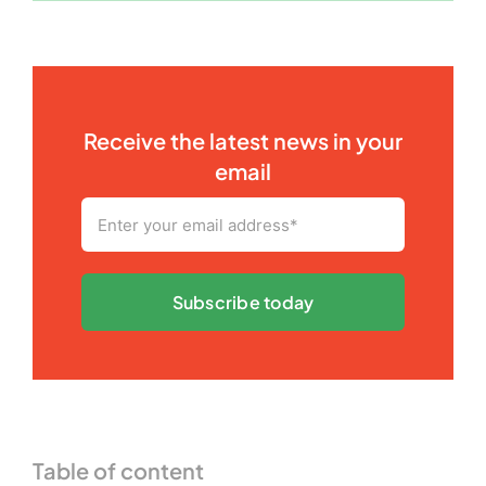
Receive the latest news in your
email
Subscribe today
Table of content