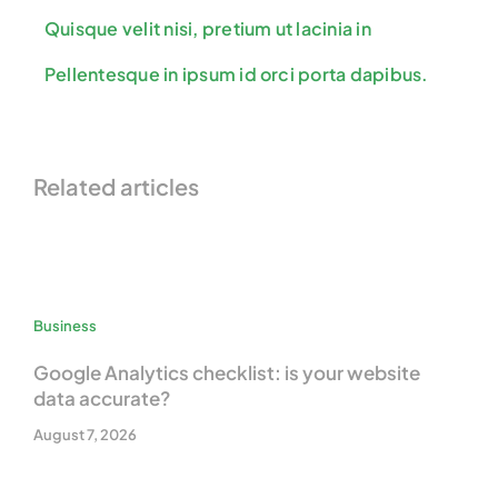
Quisque velit nisi, pretium ut lacinia in
Pellentesque in ipsum id orci porta dapibus.
Related articles
Business
Google Analytics checklist: is your website
data accurate?
August 7, 2026