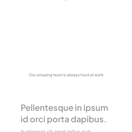
Our amazing team is always hard at work
Pellentesque in ipsum
id orci porta dapibus.
In placerat sit amet tellus quis