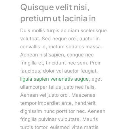
Quisque velit nisi,
pretium ut lacinia in
Duis mollis turpis ac diam scelerisque
volutpat. Sed neque orci, auctor in
convallis id, dictum sodales massa.
Aenean nisl sapien, congue nec
fringilla et, tincidunt nec sem. Proin
faucibus, dolor vel auctor feugiat,
ligula sapien venenatis augue
, eget
ullamcorper tellus justo nec felis.
Aenean vel justo orci. Maecenas
tempor imperdiet ante, hendrerit
dignissim nunc porttitor nec. Aenean
fringilla pulvinar vulputate. Mauris
turpis tortor, euismod vitae mattis